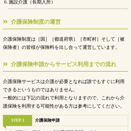
施設介護（長期入所）
介護保険制度の運営
介護保険制度は［国］［都道府県］［市町村］そして［被
保険者］の皆様が保険料を出し合って運営しています。
介護保険申請からサービス利用までの流れ
介護保険サービスは介護が必要となれば誰でもすぐに利用
できるというものではありません。
一般的には下記の流れで利用となりますので、これから介
護保険を利用する可能性がある方は参考にしてください。
STEP 1
介護保険申請