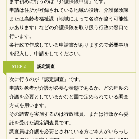
まず初めに行うのは『介護保険申請』です。
申請は住所が登録されている地域の役所、介護保険課
または高齢者福祉課（地域によって名称が違う可能性
があります）などの介護保険を取り扱う行政の窓口で
行います。
各行政で作成している申請書がありますので必要事項
を記入し、申請をしてください。
STEP 2
認定調査
次に行うのが『認定調査』です。
申請対象者が介護が必要な状態であるか、どの程度の
介護を必要としているかなど国で定められている調査
方式を用います。
その調査を実施するのは行政職員、または行政から委
託を受けた認定調査員です。
調査員は介護を必要とされている方ご本人がいらっし