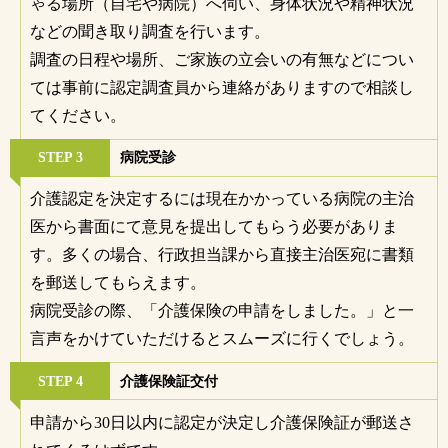
ゃる場所（自宅や病院）へ伺い、身体状況や精神状況
などの聞き取り調査を行います。
調査の日程や場所、ご家族の立会いの有無などについ
ては事前に認定調査員から連絡がありますので相談し
てください。
STEP 3
病院受診
介護認定を決定するには現在かかっている病院の主治
医から書面にて意見を提出してもらう必要がありま
す。多くの場合、行政担当課から直接主治医宛に書類
を郵送してもらえます。
病院受診の際、「介護保険の申請をしました。」と一
言声をかけていただけるとスムーズに行くでしょう。
STEP 4
介護保険証交付
申請から30日以内に認定が決定し介護保険証が郵送さ