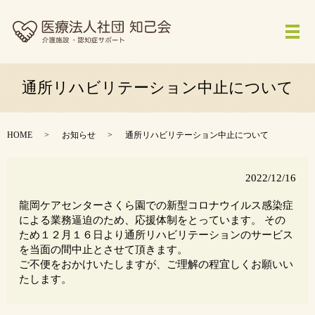
メ
通所リハビリテーション中止について
HOME
お知らせ
通所リハビリテーション中止について
2022/12/16
龍岡ケアセンターさくら園での新型コロナウイルス感染症
による業務逼迫のため、応援体制をとっています。 その
ため１２月１６日より通所リハビリテーションのサービス
を当面の間中止とさせて頂きます。
ご不便をおかけいたしますが、ご理解の程宜しくお願いい
たします。